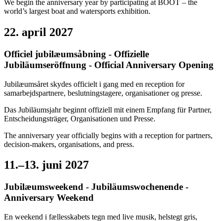
We begin the anniversary year by participating at BOOT – the
world’s largest boat and watersports exhibition.
22. april 2027
Officiel jubilæumsåbning - Offizielle
Jubiläumseröffnung - Official Anniversary Opening
Jubilæumsåret skydes officielt i gang med en reception for
samarbejdspartnere, beslutningstagere, organisationer og presse.
Das Jubiläumsjahr beginnt offiziell mit einem Empfang für Partner,
Entscheidungsträger, Organisationen und Presse.
The anniversary year officially begins with a reception for partners,
decision-makers, organisations, and press.
11.–13. juni 2027
Jubilæumsweekend - Jubiläumswochenende -
Anniversary Weekend
En weekend i fællesskabets tegn med live musik, helstegt gris,