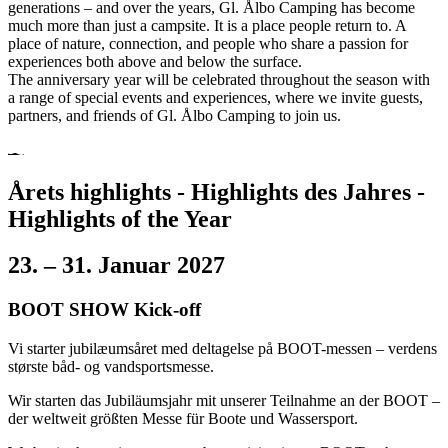
generations – and over the years, Gl. Ålbo Camping has become
much more than just a campsite. It is a place people return to. A
place of nature, connection, and people who share a passion for
experiences both above and below the surface.
The anniversary year will be celebrated throughout the season with
a range of special events and experiences, where we invite guests,
partners, and friends of Gl. Ålbo Camping to join us.
Årets highlights - Highlights des Jahres -
Highlights of the Year
23. – 31. Januar 2027
BOOT SHOW Kick-off
Vi starter jubilæumsåret med deltagelse på BOOT-messen – verdens
største båd- og vandsportsmesse.
Wir starten das Jubiläumsjahr mit unserer Teilnahme an der BOOT –
der weltweit größten Messe für Boote und Wassersport.