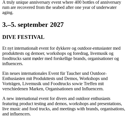
A truly unique anniversary event where 400 bottles of anniversary
rum are recovered from the seabed after one year of underwater
aging.
3.–5. september 2027
DIVE FESTIVAL
Et nyt internationalt event for dykkere og outdoor-entusiaster med
produkttests og demoer, workshops og foredrag, livemusik og
foodtrucks samt møder med forskellige brands, organisationer og
influencers.
Ein neues internationales Event für Taucher und Outdoor-
Enthusiasten mit Produkttests und Demos, Workshops und
Vorträgen, Livemusik und Foodtrucks sowie Treffen mit
verschiedenen Marken, Organisationen und Influencern.
A new international event for divers and outdoor enthusiasts
featuring product testing and demos, workshops and presentations,
live music and food trucks, and meetings with brands, organisations,
and influencers.