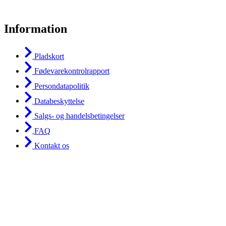
Information
Pladskort
Fødevarekontrolrapport
Persondatapolitik
Databeskyttelse
Salgs- og handelsbetingelser
FAQ
Kontakt os