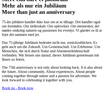
Mehr als nur ein Jubiläum
More than just an anniversary
75-års jubilæet handler ikke kun om at se tilbage. Det handler også
om fremtiden. Om fællesskab. Om oplevelser. Om mennesker, der
mødes omkring naturen og passionen for eventyr. Vi glæder os til at
fejre det sammen med jer.
Das 75-jährige Jubiläum bedeutet nicht nur, zurückzublicken. Es
geht auch um die Zukunft. Um Gemeinschaft. Um Erlebnisse. Um
Menschen, die sich durch Natur und Abenteuerleidenschaft
verbinden. Wir freuen uns darauf, dieses Jubiläum gemeinsam mit
Ihnen zu feiern.
The 75th anniversary is not only about looking back. It is also about
the future. About community. About experiences. About people
coming together through nature and a passion for adventure. We
look forward to celebrating it together with you.
Book nu - Book now