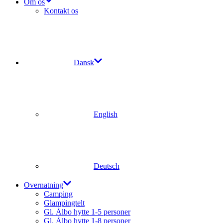
Om os
Kontakt os
Dansk
English
Deutsch
Overnatning
Camping
Glampingtelt
Gl. Ålbo hytte 1-5 personer
Gl. Ålbo hytte 1-8 personer