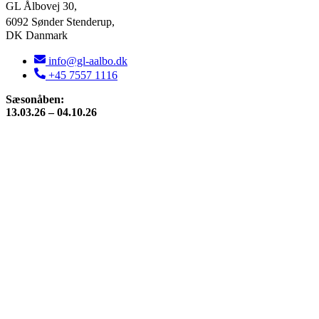
GL Ålbovej 30,
6092 Sønder Stenderup,
DK Danmark
info@gl-aalbo.dk
+45 7557 1116
Sæsonåben:
13.03.26 – 04.10.26