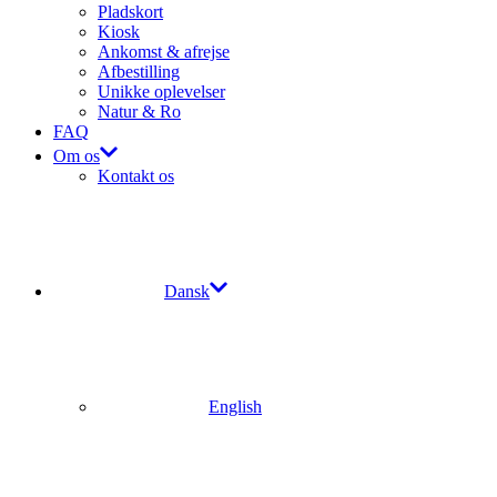
Pladskort
Kiosk
Ankomst & afrejse
Afbestilling
Unikke oplevelser
Natur & Ro
FAQ
Om os
Kontakt os
Dansk
English